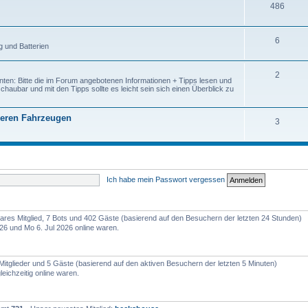
486
6
g und Batterien
2
enten: Bitte die im Forum angebotenen Informationen + Tipps lesen und
haubar und mit den Tipps sollte es leicht sein sich einen Überblick zu
seren Fahrzeugen
3
Ich habe mein Passwort vergessen
tbares Mitglied, 7 Bots und 402 Gäste (basierend auf den Besuchern der letzten 24 Stunden)
26 und Mo 6. Jul 2026 online waren.
 Mitglieder und 5 Gäste (basierend auf den aktiven Besuchern der letzten 5 Minuten)
eichzeitig online waren.