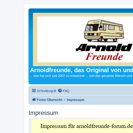
Arnoldfreunde, das Original von und
... das hat sich seit 2007 so entwickelt ... und das gesamte Wissen und
Schnellzugriff
FAQ
Foren-Übersicht
Impressum
Impressum