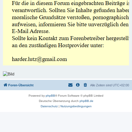
Foren-Übersicht
Alle Zeiten sind
UTC+02:00
Powered by
phpBB
® Forum Software © phpBB Limited
Deutsche Übersetzung durch
phpBB.de
Datenschutz
|
Nutzungsbedingungen