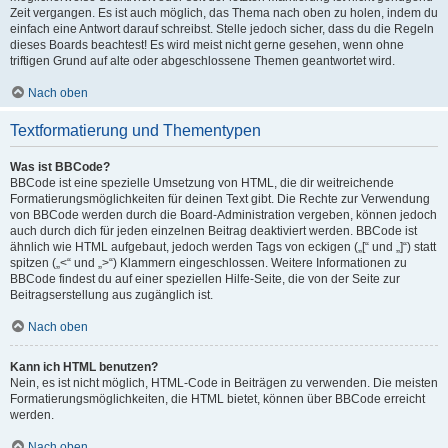
Zeit vergangen. Es ist auch möglich, das Thema nach oben zu holen, indem du
einfach eine Antwort darauf schreibst. Stelle jedoch sicher, dass du die Regeln
dieses Boards beachtest! Es wird meist nicht gerne gesehen, wenn ohne
triftigen Grund auf alte oder abgeschlossene Themen geantwortet wird.
Nach oben
Textformatierung und Thementypen
Was ist BBCode?
BBCode ist eine spezielle Umsetzung von HTML, die dir weitreichende
Formatierungsmöglichkeiten für deinen Text gibt. Die Rechte zur Verwendung
von BBCode werden durch die Board-Administration vergeben, können jedoch
auch durch dich für jeden einzelnen Beitrag deaktiviert werden. BBCode ist
ähnlich wie HTML aufgebaut, jedoch werden Tags von eckigen („[“ und „]“) statt
spitzen („<“ und „>“) Klammern eingeschlossen. Weitere Informationen zu
BBCode findest du auf einer speziellen Hilfe-Seite, die von der Seite zur
Beitragserstellung aus zugänglich ist.
Nach oben
Kann ich HTML benutzen?
Nein, es ist nicht möglich, HTML-Code in Beiträgen zu verwenden. Die meisten
Formatierungsmöglichkeiten, die HTML bietet, können über BBCode erreicht
werden.
Nach oben