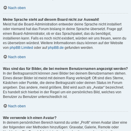
Nach oben
Meine Sprache steht auf diesem Board nicht zur Auswahl!
Meist hat die Board-Administration entweder deine Sprache nicht installiert
oder niemand hat das Forum bislang in deine Sprache übersetzt. Frage ggf.
einen Board-Administrator, ob er das Sprachpaket, das du benötigst,
installieren kann. Falls es noch nicht existiert, würden wir uns freuen, wenn du
es übersetzen würdest. Weitere Informationen dazu können auf der Website
von
phpBB Limited
oder auf
phpBB.de
gefunden werden.
Nach oben
Was sind das für Bilder, die bei meinem Benutzernamen angezeigt werden?
In der Beitragsansicht können zwei Bilder bei deinem Benutzernamen stehen.
Eines dieser Bilder ist meist mit deinem Rang verknüpft: Oft sind dies Sterne,
Kästchen oder Punkte, die deine Beitragszahl oder deinen Status im Forum
angeben. Das andere, meist größere, Bild wird auch als „Avatar“ bezeichnet.
Es handelt sich hierbei in der Regel um ein persönliches Bild, welches von
Benutzer zu Benutzer unterschiedlich ist.
Nach oben
Wie verwende ich einen Avatar?
In deinem persönlichen Bereich kannst du unter „Profil“ einen Avatar über eine
der folgenden vier Methoden hinzufügen: Gravatar, Galerie, Remote oder