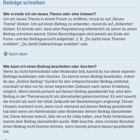
Beiträge schreiben
Wie erstelle ich ein neues Thema oder eine Antwort?
Um ein neues Thema in einem Forum zu eröffnen, musst du auf „Neues
Thema“ klicken. Um auf einen Beitrag zu antworten, musst du auf „Antworten“
klicken. Es könnte sein, dass eine Registrierung erforderlich ist, bevor du einen
Beitrag schreiben kannst. Deine Berechtigungen sind jeweils am Ende der
Foren- und der Beitragsansicht aufgelistet. Z. B. „Du darfst neue Themen
erstellen“, „Du darfst Dateianhänge erstellen“ usw.
Nach oben
Wie kann ich einen Beitrag bearbeiten oder löschen?
Wenn du nicht Administrator oder Moderator bist, kannst du nur deine eigenen
Beiträge bearbeiten oder löschen. Du kannst einen Beitrag bearbeiten, indem
du das „Ändere Beitrag“-Symbol für den entsprechenden Beitrag anklickst;
eventuell ist dies nur für einen begrenzten Zeitraum nach seiner Erstellung
möglich. Wenn bereits jemand auf deinen Beitrag geantwortet hat, wird dein
Beitrag in der Themenansicht als überarbeitet gekennzeichnet. Es wird sowohl
die Anzahl als auch der letzte Zeitpunkt der Bearbeitungen angezeigt. Dieser
Hinweis erscheint nicht, wenn noch niemand auf deinen Beitrag geantwortet
hat oder wenn ein Administrator oder Moderator deinen Beitrag überarbeitet
hat. Diese können jedoch, falls sie es für nötig halten, eine Notiz hinterlassen,
warum dein Beitrag überarbeitet wurde. Bitte beachte, dass normale Benutzer
einen Beitrag nicht löschen können, wenn bereits jemand darauf geantwortet
hat.