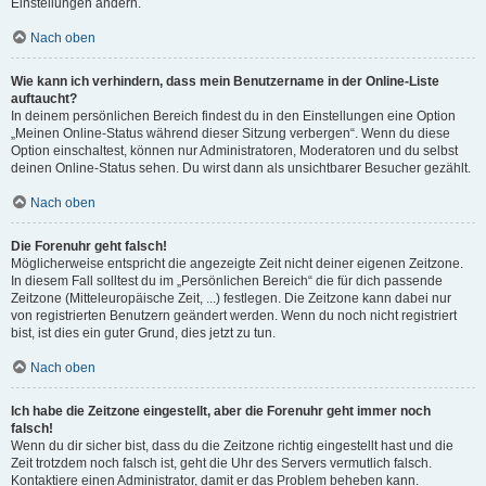
Einstellungen ändern.
Nach oben
Wie kann ich verhindern, dass mein Benutzername in der Online-Liste
auftaucht?
In deinem persönlichen Bereich findest du in den Einstellungen eine Option
„Meinen Online-Status während dieser Sitzung verbergen“. Wenn du diese
Option einschaltest, können nur Administratoren, Moderatoren und du selbst
deinen Online-Status sehen. Du wirst dann als unsichtbarer Besucher gezählt.
Nach oben
Die Forenuhr geht falsch!
Möglicherweise entspricht die angezeigte Zeit nicht deiner eigenen Zeitzone.
In diesem Fall solltest du im „Persönlichen Bereich“ die für dich passende
Zeitzone (Mitteleuropäische Zeit, ...) festlegen. Die Zeitzone kann dabei nur
von registrierten Benutzern geändert werden. Wenn du noch nicht registriert
bist, ist dies ein guter Grund, dies jetzt zu tun.
Nach oben
Ich habe die Zeitzone eingestellt, aber die Forenuhr geht immer noch
falsch!
Wenn du dir sicher bist, dass du die Zeitzone richtig eingestellt hast und die
Zeit trotzdem noch falsch ist, geht die Uhr des Servers vermutlich falsch.
Kontaktiere einen Administrator, damit er das Problem beheben kann.