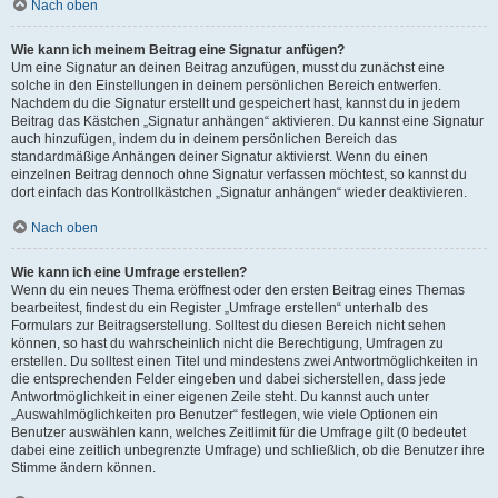
Nach oben
Wie kann ich meinem Beitrag eine Signatur anfügen?
Um eine Signatur an deinen Beitrag anzufügen, musst du zunächst eine
solche in den Einstellungen in deinem persönlichen Bereich entwerfen.
Nachdem du die Signatur erstellt und gespeichert hast, kannst du in jedem
Beitrag das Kästchen „Signatur anhängen“ aktivieren. Du kannst eine Signatur
auch hinzufügen, indem du in deinem persönlichen Bereich das
standardmäßige Anhängen deiner Signatur aktivierst. Wenn du einen
einzelnen Beitrag dennoch ohne Signatur verfassen möchtest, so kannst du
dort einfach das Kontrollkästchen „Signatur anhängen“ wieder deaktivieren.
Nach oben
Wie kann ich eine Umfrage erstellen?
Wenn du ein neues Thema eröffnest oder den ersten Beitrag eines Themas
bearbeitest, findest du ein Register „Umfrage erstellen“ unterhalb des
Formulars zur Beitragserstellung. Solltest du diesen Bereich nicht sehen
können, so hast du wahrscheinlich nicht die Berechtigung, Umfragen zu
erstellen. Du solltest einen Titel und mindestens zwei Antwortmöglichkeiten in
die entsprechenden Felder eingeben und dabei sicherstellen, dass jede
Antwortmöglichkeit in einer eigenen Zeile steht. Du kannst auch unter
„Auswahlmöglichkeiten pro Benutzer“ festlegen, wie viele Optionen ein
Benutzer auswählen kann, welches Zeitlimit für die Umfrage gilt (0 bedeutet
dabei eine zeitlich unbegrenzte Umfrage) und schließlich, ob die Benutzer ihre
Stimme ändern können.