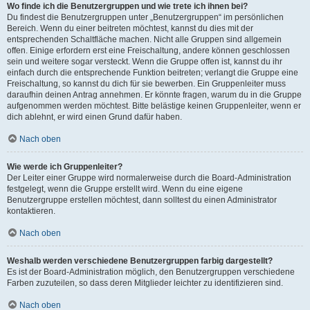
Wo finde ich die Benutzergruppen und wie trete ich ihnen bei?
Du findest die Benutzergruppen unter „Benutzergruppen“ im persönlichen
Bereich. Wenn du einer beitreten möchtest, kannst du dies mit der
entsprechenden Schaltfläche machen. Nicht alle Gruppen sind allgemein
offen. Einige erfordern erst eine Freischaltung, andere können geschlossen
sein und weitere sogar versteckt. Wenn die Gruppe offen ist, kannst du ihr
einfach durch die entsprechende Funktion beitreten; verlangt die Gruppe eine
Freischaltung, so kannst du dich für sie bewerben. Ein Gruppenleiter muss
daraufhin deinen Antrag annehmen. Er könnte fragen, warum du in die Gruppe
aufgenommen werden möchtest. Bitte belästige keinen Gruppenleiter, wenn er
dich ablehnt, er wird einen Grund dafür haben.
Nach oben
Wie werde ich Gruppenleiter?
Der Leiter einer Gruppe wird normalerweise durch die Board-Administration
festgelegt, wenn die Gruppe erstellt wird. Wenn du eine eigene
Benutzergruppe erstellen möchtest, dann solltest du einen Administrator
kontaktieren.
Nach oben
Weshalb werden verschiedene Benutzergruppen farbig dargestellt?
Es ist der Board-Administration möglich, den Benutzergruppen verschiedene
Farben zuzuteilen, so dass deren Mitglieder leichter zu identifizieren sind.
Nach oben