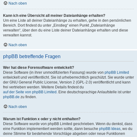
Nach oben
Kann ich eine Übersicht all meiner Dateianhänge erhalten?
Um eine Liste all deiner Dateianhänge zu erhalten, gehe in den persönlichen
Bereich. Dort findest du unter „Einstieg“ einen Punkt „Dateianhänge
verwalten“, über den du eine Liste deiner Dateianhänge erhalten und diese
verwalten kannst.
Nach oben
phpBB betreffende Fragen
Wer hat diese Forensoftware entwickelt?
Diese Software (in ihrer unmodifizierten Fassung) wurde von
phpBB Limited
entwickelt und veröffentlicht. Sie ist urheberrechtlich geschützt. Sie wurde unter
der GNU General Public License, Version 2 (GPL-2.0) veröffentlicht und kann
frei vertrieben werden. Weitere Details findest du
auf der Seite von phpBB Limited
. Eine deutschsprachige Anlaufstelle ist unter
phpBB.de
zu finden.
Nach oben
Warum ist Funktion x oder y nicht enthalten?
Diese Software wurde von phpBB Limited geschrieben. Wenn du denkst, dass
eine Funktion implementiert werden sollte, dann besuche
phpBB Ideas
, wo du
deine Stimme für bestehende Vorschläge abgeben oder neue Funktionen