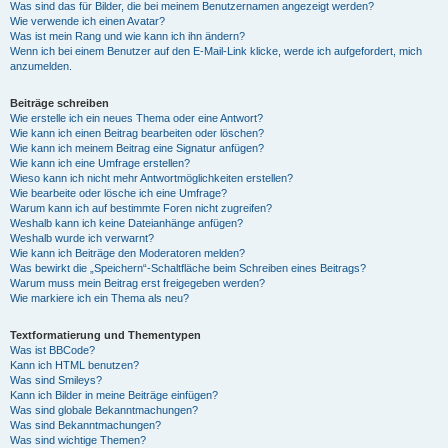
Was sind das für Bilder, die bei meinem Benutzernamen angezeigt werden?
Wie verwende ich einen Avatar?
Was ist mein Rang und wie kann ich ihn ändern?
Wenn ich bei einem Benutzer auf den E-Mail-Link klicke, werde ich aufgefordert, mich
anzumelden.
Beiträge schreiben
Wie erstelle ich ein neues Thema oder eine Antwort?
Wie kann ich einen Beitrag bearbeiten oder löschen?
Wie kann ich meinem Beitrag eine Signatur anfügen?
Wie kann ich eine Umfrage erstellen?
Wieso kann ich nicht mehr Antwortmöglichkeiten erstellen?
Wie bearbeite oder lösche ich eine Umfrage?
Warum kann ich auf bestimmte Foren nicht zugreifen?
Weshalb kann ich keine Dateianhänge anfügen?
Weshalb wurde ich verwarnt?
Wie kann ich Beiträge den Moderatoren melden?
Was bewirkt die „Speichern“-Schaltfläche beim Schreiben eines Beitrags?
Warum muss mein Beitrag erst freigegeben werden?
Wie markiere ich ein Thema als neu?
Textformatierung und Thementypen
Was ist BBCode?
Kann ich HTML benutzen?
Was sind Smileys?
Kann ich Bilder in meine Beiträge einfügen?
Was sind globale Bekanntmachungen?
Was sind Bekanntmachungen?
Was sind wichtige Themen?