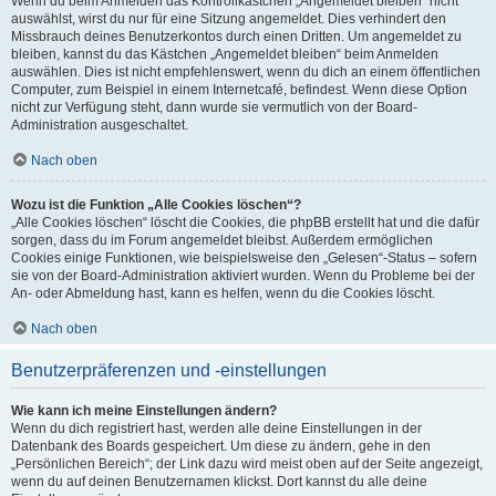
Wenn du beim Anmelden das Kontrollkästchen „Angemeldet bleiben“ nicht
auswählst, wirst du nur für eine Sitzung angemeldet. Dies verhindert den
Missbrauch deines Benutzerkontos durch einen Dritten. Um angemeldet zu
bleiben, kannst du das Kästchen „Angemeldet bleiben“ beim Anmelden
auswählen. Dies ist nicht empfehlenswert, wenn du dich an einem öffentlichen
Computer, zum Beispiel in einem Internetcafé, befindest. Wenn diese Option
nicht zur Verfügung steht, dann wurde sie vermutlich von der Board-
Administration ausgeschaltet.
Nach oben
Wozu ist die Funktion „Alle Cookies löschen“?
„Alle Cookies löschen“ löscht die Cookies, die phpBB erstellt hat und die dafür
sorgen, dass du im Forum angemeldet bleibst. Außerdem ermöglichen
Cookies einige Funktionen, wie beispielsweise den „Gelesen“-Status – sofern
sie von der Board-Administration aktiviert wurden. Wenn du Probleme bei der
An- oder Abmeldung hast, kann es helfen, wenn du die Cookies löscht.
Nach oben
Benutzerpräferenzen und -einstellungen
Wie kann ich meine Einstellungen ändern?
Wenn du dich registriert hast, werden alle deine Einstellungen in der
Datenbank des Boards gespeichert. Um diese zu ändern, gehe in den
„Persönlichen Bereich“; der Link dazu wird meist oben auf der Seite angezeigt,
wenn du auf deinen Benutzernamen klickst. Dort kannst du alle deine