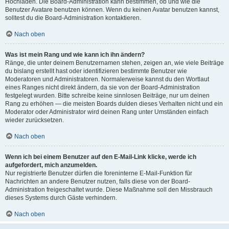
Hochladen. Die Board-Administration kann bestimmen, ob und wie die
Benutzer Avatare benutzen können. Wenn du keinen Avatar benutzen kannst,
solltest du die Board-Administration kontaktieren.
Nach oben
Was ist mein Rang und wie kann ich ihn ändern?
Ränge, die unter deinem Benutzernamen stehen, zeigen an, wie viele Beiträge
du bislang erstellt hast oder identifizieren bestimmte Benutzer wie
Moderatoren und Administratoren. Normalerweise kannst du den Wortlaut
eines Ranges nicht direkt ändern, da sie von der Board-Administration
festgelegt wurden. Bitte schreibe keine sinnlosen Beiträge, nur um deinen
Rang zu erhöhen — die meisten Boards dulden dieses Verhalten nicht und ein
Moderator oder Administrator wird deinen Rang unter Umständen einfach
wieder zurücksetzen.
Nach oben
Wenn ich bei einem Benutzer auf den E-Mail-Link klicke, werde ich
aufgefordert, mich anzumelden.
Nur registrierte Benutzer dürfen die foreninterne E-Mail-Funktion für
Nachrichten an andere Benutzer nutzen, falls diese von der Board-
Administration freigeschaltet wurde. Diese Maßnahme soll den Missbrauch
dieses Systems durch Gäste verhindern.
Nach oben