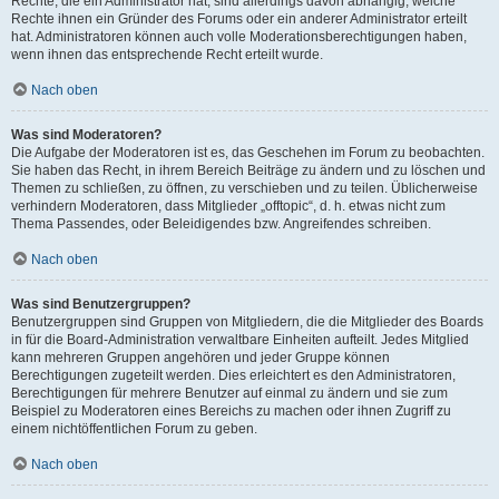
Rechte, die ein Administrator hat, sind allerdings davon abhängig, welche
Rechte ihnen ein Gründer des Forums oder ein anderer Administrator erteilt
hat. Administratoren können auch volle Moderationsberechtigungen haben,
wenn ihnen das entsprechende Recht erteilt wurde.
Nach oben
Was sind Moderatoren?
Die Aufgabe der Moderatoren ist es, das Geschehen im Forum zu beobachten.
Sie haben das Recht, in ihrem Bereich Beiträge zu ändern und zu löschen und
Themen zu schließen, zu öffnen, zu verschieben und zu teilen. Üblicherweise
verhindern Moderatoren, dass Mitglieder „offtopic“, d. h. etwas nicht zum
Thema Passendes, oder Beleidigendes bzw. Angreifendes schreiben.
Nach oben
Was sind Benutzergruppen?
Benutzergruppen sind Gruppen von Mitgliedern, die die Mitglieder des Boards
in für die Board-Administration verwaltbare Einheiten aufteilt. Jedes Mitglied
kann mehreren Gruppen angehören und jeder Gruppe können
Berechtigungen zugeteilt werden. Dies erleichtert es den Administratoren,
Berechtigungen für mehrere Benutzer auf einmal zu ändern und sie zum
Beispiel zu Moderatoren eines Bereichs zu machen oder ihnen Zugriff zu
einem nichtöffentlichen Forum zu geben.
Nach oben