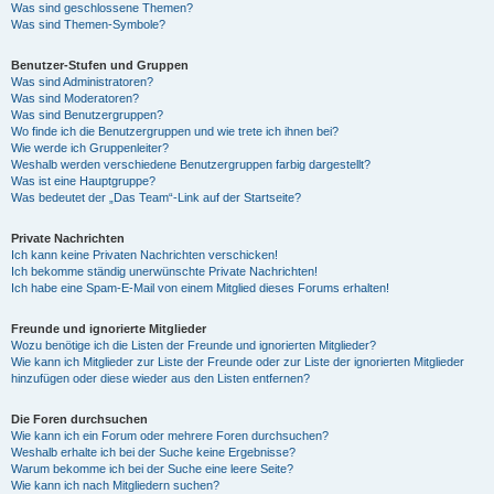
Was sind geschlossene Themen?
Was sind Themen-Symbole?
Benutzer-Stufen und Gruppen
Was sind Administratoren?
Was sind Moderatoren?
Was sind Benutzergruppen?
Wo finde ich die Benutzergruppen und wie trete ich ihnen bei?
Wie werde ich Gruppenleiter?
Weshalb werden verschiedene Benutzergruppen farbig dargestellt?
Was ist eine Hauptgruppe?
Was bedeutet der „Das Team“-Link auf der Startseite?
Private Nachrichten
Ich kann keine Privaten Nachrichten verschicken!
Ich bekomme ständig unerwünschte Private Nachrichten!
Ich habe eine Spam-E-Mail von einem Mitglied dieses Forums erhalten!
Freunde und ignorierte Mitglieder
Wozu benötige ich die Listen der Freunde und ignorierten Mitglieder?
Wie kann ich Mitglieder zur Liste der Freunde oder zur Liste der ignorierten Mitglieder
hinzufügen oder diese wieder aus den Listen entfernen?
Die Foren durchsuchen
Wie kann ich ein Forum oder mehrere Foren durchsuchen?
Weshalb erhalte ich bei der Suche keine Ergebnisse?
Warum bekomme ich bei der Suche eine leere Seite?
Wie kann ich nach Mitgliedern suchen?