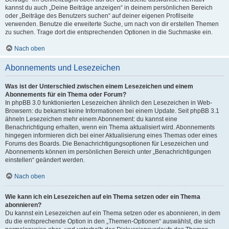
kannst du auch „Deine Beiträge anzeigen“ in deinem persönlichen Bereich
oder „Beiträge des Benutzers suchen“ auf deiner eigenen Profilseite
verwenden. Benutze die erweiterte Suche, um nach von dir erstellen Themen
zu suchen. Trage dort die entsprechenden Optionen in die Suchmaske ein.
Nach oben
Abonnements und Lesezeichen
Was ist der Unterschied zwischen einem Lesezeichen und einem
Abonnements für ein Thema oder Forum?
In phpBB 3.0 funktionierten Lesezeichen ähnlich den Lesezeichen in Web-
Browsern: du bekamst keine Informationen bei einem Update. Seit phpBB 3.1
ähneln Lesezeichen mehr einem Abonnement: du kannst eine
Benachrichtigung erhalten, wenn ein Thema aktualisiert wird. Abonnements
hingegen informieren dich bei einer Aktualisierung eines Themas oder eines
Forums des Boards. Die Benachrichtigungsoptionen für Lesezeichen und
Abonnements können im persönlichen Bereich unter „Benachrichtigungen
einstellen“ geändert werden.
Nach oben
Wie kann ich ein Lesezeichen auf ein Thema setzen oder ein Thema
abonnieren?
Du kannst ein Lesezeichen auf ein Thema setzen oder es abonnieren, in dem
du die entsprechende Option in den „Themen-Optionen“ auswählst, die sich