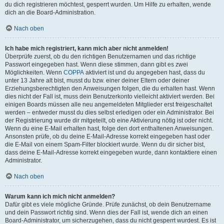
du dich registrieren möchtest, gesperrt wurden. Um Hilfe zu erhalten, wende
dich an die Board-Administration.
Nach oben
Ich habe mich registriert, kann mich aber nicht anmelden!
Überprüfe zuerst, ob du den richtigen Benutzernamen und das richtige
Passwort eingegeben hast. Wenn diese stimmen, dann gibt es zwei
Möglichkeiten. Wenn
COPPA
aktiviert ist und du angegeben hast, dass du
unter 13 Jahre alt bist, musst du bzw. einer deiner Eltern oder deiner
Erziehungsberechtigten den Anweisungen folgen, die du erhalten hast. Wenn
dies nicht der Fall ist, muss dein Benutzerkonto vielleicht aktiviert werden. Bei
einigen Boards müssen alle neu angemeldeten Mitglieder erst freigeschaltet
werden – entweder musst du dies selbst erledigen oder ein Administrator. Bei
der Registrierung wurde dir mitgeteilt, ob eine Aktivierung nötig ist oder nicht.
Wenn du eine E-Mail erhalten hast, folge den dort enthaltenen Anweisungen.
Ansonsten prüfe, ob du deine E-Mail-Adresse korrekt eingegeben hast oder
die E-Mail von einem Spam-Filter blockiert wurde. Wenn du dir sicher bist,
dass deine E-Mail-Adresse korrekt eingegeben wurde, dann kontaktiere einen
Administrator.
Nach oben
Warum kann ich mich nicht anmelden?
Dafür gibt es viele mögliche Gründe. Prüfe zunächst, ob dein Benutzername
und dein Passwort richtig sind. Wenn dies der Fall ist, wende dich an einen
Board-Administrator, um sicherzugehen, dass du nicht gesperrt wurdest. Es ist