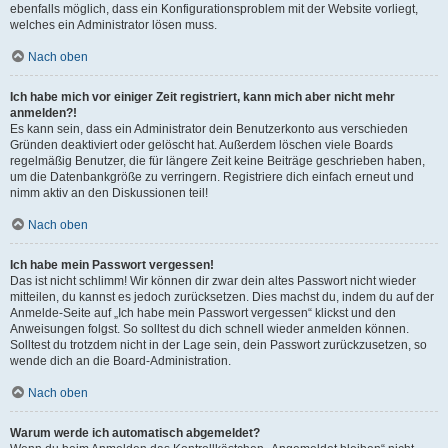
ebenfalls möglich, dass ein Konfigurationsproblem mit der Website vorliegt,
welches ein Administrator lösen muss.
Nach oben
Ich habe mich vor einiger Zeit registriert, kann mich aber nicht mehr
anmelden?!
Es kann sein, dass ein Administrator dein Benutzerkonto aus verschieden
Gründen deaktiviert oder gelöscht hat. Außerdem löschen viele Boards
regelmäßig Benutzer, die für längere Zeit keine Beiträge geschrieben haben,
um die Datenbankgröße zu verringern. Registriere dich einfach erneut und
nimm aktiv an den Diskussionen teil!
Nach oben
Ich habe mein Passwort vergessen!
Das ist nicht schlimm! Wir können dir zwar dein altes Passwort nicht wieder
mitteilen, du kannst es jedoch zurücksetzen. Dies machst du, indem du auf der
Anmelde-Seite auf „Ich habe mein Passwort vergessen“ klickst und den
Anweisungen folgst. So solltest du dich schnell wieder anmelden können.
Solltest du trotzdem nicht in der Lage sein, dein Passwort zurückzusetzen, so
wende dich an die Board-Administration.
Nach oben
Warum werde ich automatisch abgemeldet?