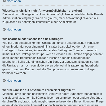
Nach oben
Wieso kann ich nicht mehr Antwortmöglichkeiten erstellen?
Die maximal zulässige Anzahl von Antwortmöglichkeiten wird durch die Board-
Administration festgelegt. Wenn du glaubst, mehr Antwortmöglichkeiten als
zugelassen zu benötigen, kontaktiere einen Administrator.
Nach oben
Wie bearbeite oder lösche ich eine Umfrage?
Wie bei den Beiträgen können Umfragen nur vom ursprünglichen Verfasser,
einem Moderator oder einem Administrator bearbeitet werden. Um eine
Umfrage zu bearbeiten, ändere den ersten Beitrag des Themas; dieser ist
immer mit der Umfrage verknüpft. Wenn niemand eine Stimme abgegeben hat,
dann können Benutzer die Umfrage löschen oder die Umfrageoption
bearbeiten. Sollte allerdings schon ein Benutzer abgestimmt haben, so kann
die Umfrage nur noch von Moderatoren oder Administratoren geändert oder
gelöscht werden. Dadurch soll die Manipulation von laufenden Umfragen
verhindert werden.
Nach oben
Warum kann ich auf bestimmte Foren nicht zugreifen?
Manche Foren können bestimmten Benutzern oder Gruppen vorbehalten sein.
Um diese einzusehen, Beiträge zu lesen, zu schreiben oder andere Vorgänge
durchzuführen, brauchst du möglicherweise besondere Berechtigungen. Frage
einen Moderator oder Administrator nach entsprechenden Berechtigungen.