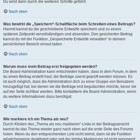
Du wirst dann durch die weiteren Schritte geführt.
Nach oben
Was bewirkt die „Speichern“-Schaltfläche beim Schreiben eines Beitrags?
Hiermit kannst du die geschriebene Entwürfe speichern und zu einem
späteren Zeitpunkt vervollständigen und absenden. Den gesicherten Beitrag
kannst du mit der Funktion „Gespeicherte Entwürfe verwalten“ in deinem
persönlichen Bereich erneut laden.
Nach oben
Warum muss mein Beitrag erst freigegeben werden?
Die Board-Administration kann entschieden haben, dass in dem Forum, in dem
du einen Beitrag erstellt hast, die Beiträge zuerst geprüft werden müssen. Es
ist auch möglich, dass die Administration dich zu einer Gruppe von Benutzern
hinzugefügt hat, bei denen sie die Beiträge erst begutachten möchte, bevor sie
auf der Seite sichtbar werden. Bitte kontaktiere die Board-Administration, wenn
du weitere Informationen dazu benötigst.
Nach oben
Wie markiere ich ein Thema als neu?
Durch Klicken des „Thema als neu markieren“-Links in der Beitragsansicht
kannst du das Thema wieder ganz nach oben auf die erste Seite des Forums
holen. Wenn du den entsprechenden Link nicht siehst, dann ist die Funktion
möglicherweise deaktiviert oder seit der letzten Markierung ist nicht genügend