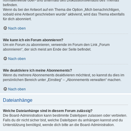
normalerweise ober- und unterhalb des Diskussionsverlaufs des Themas
befinden.
Wenn du bei der Antwort auf ein Thema die Option „Mich benachrichtigen,
sobald eine Antwort geschrieben wurde“ aktivierst, wird das Thema ebenfalls
für dich abonniert.
Nach oben
Wie kann ich ein Forum abonnieren?
Um ein Forum zu abonnieren, verwende im Forum den Link „Forum
abonnieren“, der sich meist am Ende der Seite befindet.
Nach oben
Wie deaktiviere ich meine Abonnements?
Wenn du mehrere Abonnements deaktivieren möchtest, so kannst du dies im
persönlichen Bereich unter „Einstieg“ – „Abonnements verwalten“ machen.
Nach oben
Dateianhänge
Welche Dateianhänge sind in diesem Forum zulässig?
Die Board-Administration kann bestimmte Dateitypen zulassen oder verbieten.
Falls du dir nicht sicher bist, welche Dateitypen du anhängen kannst und du
Unterstützung benötigst, wende dich bitte an die Board-Administration.