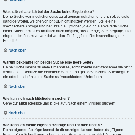
Weshalb erhalte ich bei der Suche keine Ergebnisse?
Deine Suche war möglicherweise zu allgemein gehalten und enthielt zu viele
gängige Wörter, welche von phpBB nicht indiziert werden. Stelle eine
spezifischere Anfrage und benutze die Optionen, die dir die erweiterte Suche
bietet. Außerdem ist es natürlich auch möglich, dass dein(e) Suchbegriff(e) hier
nirgends im Forum verwendet wurden. Prüfe ggf. die Rechtschreibung der
Begriffe!
Nach oben
Warum bekomme ich bei der Suche eine leere Seite?
Deine Suche lieferte zu viele Ergebnisse, somit konnte der Webserver sie nicht
verarbeiten. Benutze die erweiterte Suche und gib spezifischere Suchbegriffe
ein oder beschränke die Suche auf verschiedene Unterforen.
Nach oben
Wie kann ich nach Mitgliedern suchen?
Gehe zur Mitgliederliste und klicke auf „Nach einem Mitglied suchen“.
Nach oben
Wie kann ich meine eigenen Beiträge und Themen finden?
Deine eigenen Beiträge kannst du dir anzeigen lassen, indem du „Eigene
Beiträge“ im Schnellzugriff oben auf der Boardseite auswählst. Alternativ