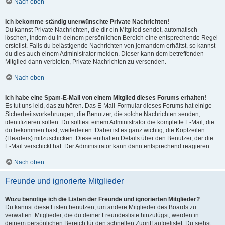
Nach oben
Ich bekomme ständig unerwünschte Private Nachrichten!
Du kannst Private Nachrichten, die dir ein Mitglied sendet, automatisch
löschen, indem du in deinem persönlichen Bereich eine entsprechende Regel
erstellst. Falls du belästigende Nachrichten von jemandem erhältst, so kannst
du dies auch einem Administrator melden. Dieser kann dem betreffenden
Mitglied dann verbieten, Private Nachrichten zu versenden.
Nach oben
Ich habe eine Spam-E-Mail von einem Mitglied dieses Forums erhalten!
Es tut uns leid, das zu hören. Das E-Mail-Formular dieses Forums hat einige
Sicherheitsvorkehrungen, die Benutzer, die solche Nachrichten senden,
identifizieren sollen. Du solltest einem Administrator die komplette E-Mail, die
du bekommen hast, weiterleiten. Dabei ist es ganz wichtig, die Kopfzeilen
(Headers) mitzuschicken. Diese enthalten Details über den Benutzer, der die
E-Mail verschickt hat. Der Administrator kann dann entsprechend reagieren.
Nach oben
Freunde und ignorierte Mitglieder
Wozu benötige ich die Listen der Freunde und ignorierten Mitglieder?
Du kannst diese Listen benutzen, um andere Mitglieder des Boards zu
verwalten. Mitglieder, die du deiner Freundesliste hinzufügst, werden in
deinem persönlichen Bereich für den schnellen Zugriff aufgelistet. Du siehst