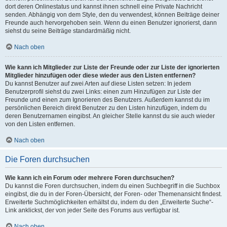
dort deren Onlinestatus und kannst ihnen schnell eine Private Nachricht
senden. Abhängig von dem Style, den du verwendest, können Beiträge deiner
Freunde auch hervorgehoben sein. Wenn du einen Benutzer ignorierst, dann
siehst du seine Beiträge standardmäßig nicht.
Nach oben
Wie kann ich Mitglieder zur Liste der Freunde oder zur Liste der ignorierten
Mitglieder hinzufügen oder diese wieder aus den Listen entfernen?
Du kannst Benutzer auf zwei Arten auf diese Listen setzen: In jedem
Benutzerprofil siehst du zwei Links: einen zum Hinzufügen zur Liste der
Freunde und einen zum Ignorieren des Benutzers. Außerdem kannst du im
persönlichen Bereich direkt Benutzer zu den Listen hinzufügen, indem du
deren Benutzernamen eingibst. An gleicher Stelle kannst du sie auch wieder
von den Listen entfernen.
Nach oben
Die Foren durchsuchen
Wie kann ich ein Forum oder mehrere Foren durchsuchen?
Du kannst die Foren durchsuchen, indem du einen Suchbegriff in die Suchbox
eingibst, die du in der Foren-Übersicht, der Foren- oder Themenansicht findest.
Erweiterte Suchmöglichkeiten erhältst du, indem du den „Erweiterte Suche“-
Link anklickst, der von jeder Seite des Forums aus verfügbar ist.
Nach oben