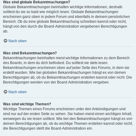
Was sind globale Bekanntmachungen?
Globale Bekanntmachungen beinhalten wichtige Informationen, deshalb
solltest du sie so bald wie möglich lesen. Globale Bekanntmachungen
erscheinen ganz oben in jedem Forum und ebenfalls in deinem persönlichen
Bereich. Ob du eine globale Bekanntmachung schreiben kannst oder nicht,
hängt von den durch die Board-Administration vergebenen Berechtigungen
ab.
Nach oben
Was sind Bekanntmachungen?
Bekanntmachungen beinhalten meist wichtige Informationen zu dem Bereich
des Boards, in dem du dich befindest. Du solltest sie stets lesen.
Bekanntmachungen erscheinen oben auf jeder Seite des Forums, in dem sie
erstellt wurden. Wie bei globalen Bekanntmachungen hängt es von deinen
Berechtigungen ab, ob du Bekanntmachungen erstellen kannst oder nicht. Die
Berechtigungen werden von der Board-Administration vergeben.
Nach oben
Was sind wichtige Themen?
Wichtige Themen eines Forums erscheinen unter den Ankündigungen und
sind nur auf der ersten Seite zu sehen. Sie haben meist einen wichtigen Inhalt,
weswegen du sie lesen solltest. Wie bei den Bekanntmachungen hängt es von
deinen Berechtigungen ab, ob du wichtige Themen erstellen kannst oder nicht;
die Berechtigungen stellt die Board-Administration ein.