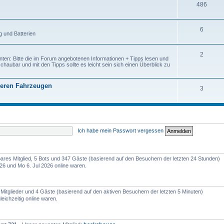
486
6
g und Batterien
2
enten: Bitte die im Forum angebotenen Informationen + Tipps lesen und
haubar und mit den Tipps sollte es leicht sein sich einen Überblick zu
seren Fahrzeugen
3
Ich habe mein Passwort vergessen
tbares Mitglied, 5 Bots und 347 Gäste (basierend auf den Besuchern der letzten 24 Stunden)
26 und Mo 6. Jul 2026 online waren.
e Mitglieder und 4 Gäste (basierend auf den aktiven Besuchern der letzten 5 Minuten)
eichzeitig online waren.