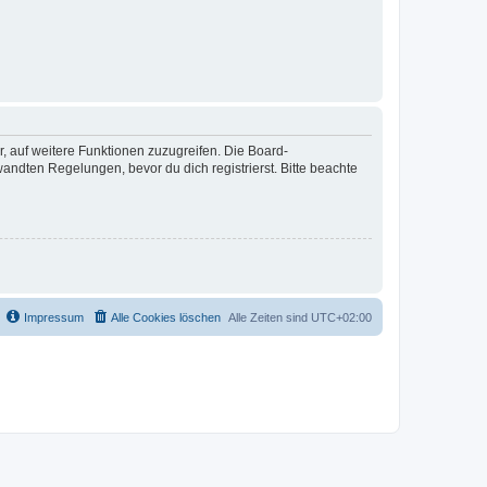
r, auf weitere Funktionen zuzugreifen. Die Board-
ndten Regelungen, bevor du dich registrierst. Bitte beachte
Impressum
Alle Cookies löschen
Alle Zeiten sind
UTC+02:00