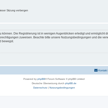
ieser Sitzung verbergen
 können. Die Registrierung ist in wenigen Augenblicken erledigt und ermöglicht di
 Berechtigungen zuweisen. Beachte bitte unsere Nutzungsbedingungen und die verwa
d bewegst.
Kontakt
Powered by
phpBB
® Forum Software © phpBB Limited
Deutsche Übersetzung durch
phpBB.de
Datenschutz
|
Nutzungsbedingungen