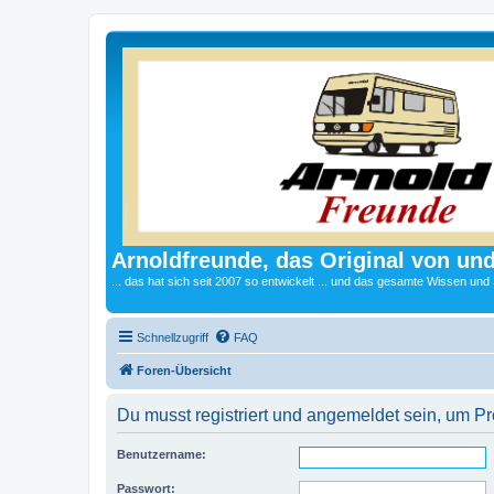
Arnoldfreunde, das Original von und
... das hat sich seit 2007 so entwickelt ... und das gesamte Wissen und
Schnellzugriff
FAQ
Foren-Übersicht
Du musst registriert und angemeldet sein, um P
Benutzername:
Passwort: