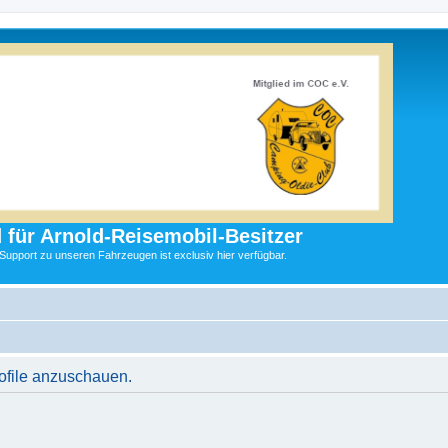
 für Arnold-Reisemobil-Besitzer
 Support zu unseren Fahrzeugen ist exclusiv hier verfügbar.
rofile anzuschauen.