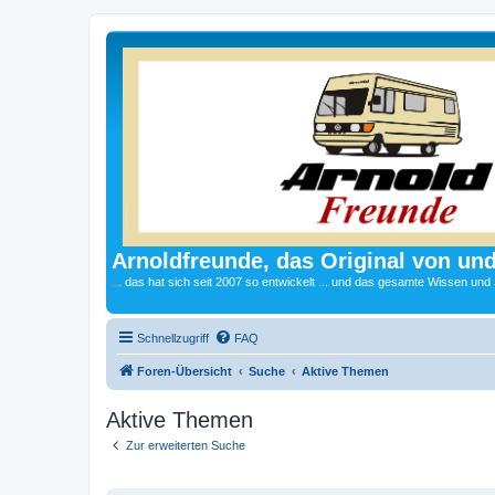
Arnoldfreunde, das Original von und
... das hat sich seit 2007 so entwickelt ... und das gesamte Wissen und
Schnellzugriff
FAQ
Foren-Übersicht
Suche
Aktive Themen
Aktive Themen
Zur erweiterten Suche