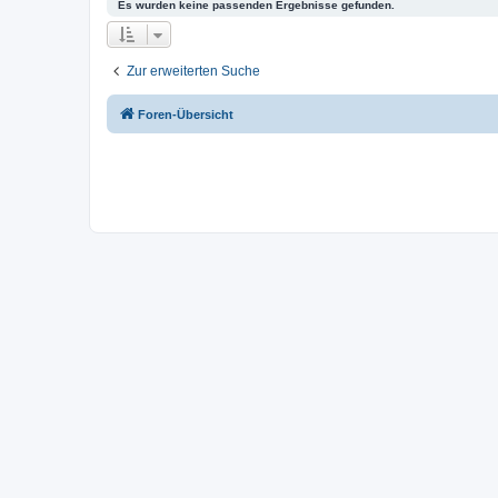
Es wurden keine passenden Ergebnisse gefunden.
Zur erweiterten Suche
Foren-Übersicht