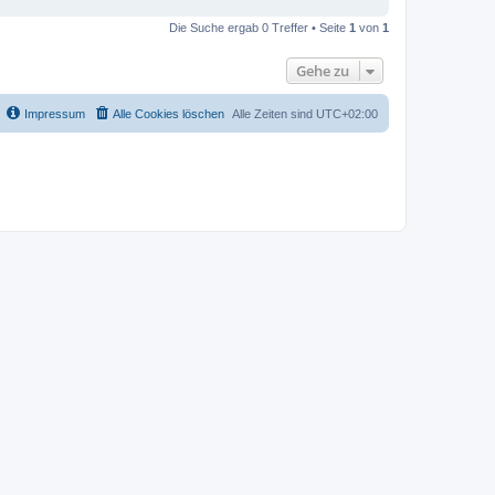
Die Suche ergab 0 Treffer • Seite
1
von
1
Gehe zu
Impressum
Alle Cookies löschen
Alle Zeiten sind
UTC+02:00