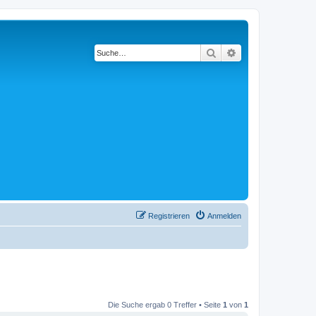
Suche
Erweiterte Suche
Registrieren
Anmelden
Die Suche ergab 0 Treffer • Seite
1
von
1