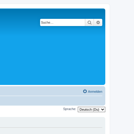
Suche
Erweiterte Suche
Anmelden
Sprache: