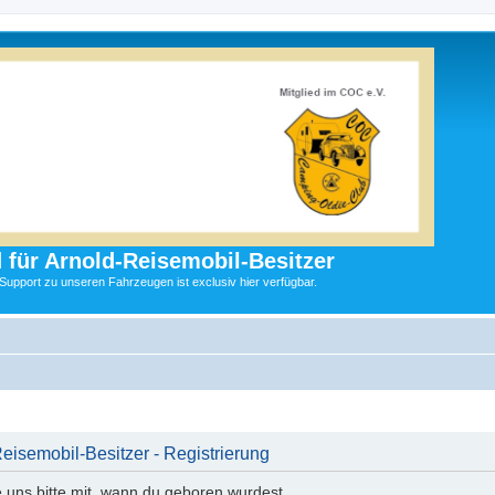
 für Arnold-Reisemobil-Besitzer
 Support zu unseren Fahrzeugen ist exclusiv hier verfügbar.
Reisemobil-Besitzer - Registrierung
e uns bitte mit, wann du geboren wurdest.