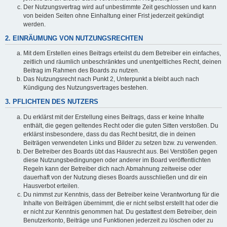
Der Nutzungsvertrag wird auf unbestimmte Zeit geschlossen und kann
von beiden Seiten ohne Einhaltung einer Frist jederzeit gekündigt
werden.
2. EINRÄUMUNG VON NUTZUNGSRECHTEN
Mit dem Erstellen eines Beitrags erteilst du dem Betreiber ein einfaches,
zeitlich und räumlich unbeschränktes und unentgeltliches Recht, deinen
Beitrag im Rahmen des Boards zu nutzen.
Das Nutzungsrecht nach Punkt 2, Unterpunkt a bleibt auch nach
Kündigung des Nutzungsvertrages bestehen.
3. PFLICHTEN DES NUTZERS
Du erklärst mit der Erstellung eines Beitrags, dass er keine Inhalte
enthält, die gegen geltendes Recht oder die guten Sitten verstoßen. Du
erklärst insbesondere, dass du das Recht besitzt, die in deinen
Beiträgen verwendeten Links und Bilder zu setzen bzw. zu verwenden.
Der Betreiber des Boards übt das Hausrecht aus. Bei Verstößen gegen
diese Nutzungsbedingungen oder anderer im Board veröffentlichten
Regeln kann der Betreiber dich nach Abmahnung zeitweise oder
dauerhaft von der Nutzung dieses Boards ausschließen und dir ein
Hausverbot erteilen.
Du nimmst zur Kenntnis, dass der Betreiber keine Verantwortung für die
Inhalte von Beiträgen übernimmt, die er nicht selbst erstellt hat oder die
er nicht zur Kenntnis genommen hat. Du gestattest dem Betreiber, dein
Benutzerkonto, Beiträge und Funktionen jederzeit zu löschen oder zu