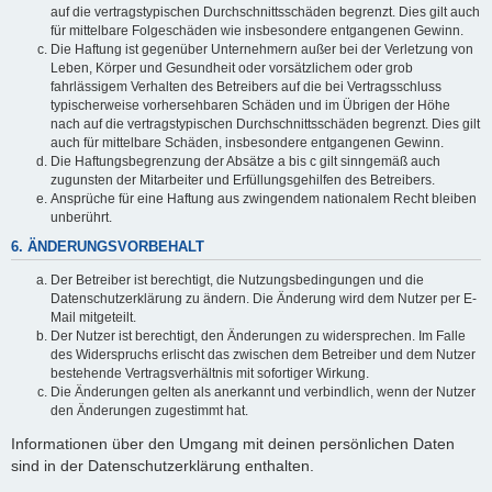
auf die vertragstypischen Durchschnittsschäden begrenzt. Dies gilt auch
für mittelbare Folgeschäden wie insbesondere entgangenen Gewinn.
Die Haftung ist gegenüber Unternehmern außer bei der Verletzung von
Leben, Körper und Gesundheit oder vorsätzlichem oder grob
fahrlässigem Verhalten des Betreibers auf die bei Vertragsschluss
typischerweise vorhersehbaren Schäden und im Übrigen der Höhe
nach auf die vertragstypischen Durchschnittsschäden begrenzt. Dies gilt
auch für mittelbare Schäden, insbesondere entgangenen Gewinn.
Die Haftungsbegrenzung der Absätze a bis c gilt sinngemäß auch
zugunsten der Mitarbeiter und Erfüllungsgehilfen des Betreibers.
Ansprüche für eine Haftung aus zwingendem nationalem Recht bleiben
unberührt.
6. ÄNDERUNGSVORBEHALT
Der Betreiber ist berechtigt, die Nutzungsbedingungen und die
Datenschutzerklärung zu ändern. Die Änderung wird dem Nutzer per E-
Mail mitgeteilt.
Der Nutzer ist berechtigt, den Änderungen zu widersprechen. Im Falle
des Widerspruchs erlischt das zwischen dem Betreiber und dem Nutzer
bestehende Vertragsverhältnis mit sofortiger Wirkung.
Die Änderungen gelten als anerkannt und verbindlich, wenn der Nutzer
den Änderungen zugestimmt hat.
Informationen über den Umgang mit deinen persönlichen Daten
sind in der Datenschutzerklärung enthalten.